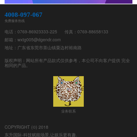
4008-097-067
免费服务热线
电话：0769-86923333-225
传真：0769-88658133
邮箱：wxtg005@dgendr.com
地址：广东省东莞市茶山镇粟边村裕南路
版权声明：网站所有产品款式仅供参考，本公司不向客户提供 完全
相同的产品。
业务联系
COPYRIGHT (©) 2018
东升国际-科技赋能场景,让娱乐更有趣.