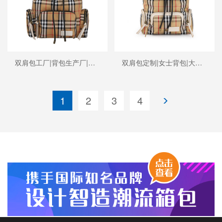
双肩包工厂|背包生产厂|双肩包订做
双肩包定制|女士背包|大牌代工厂
1
2
3
4