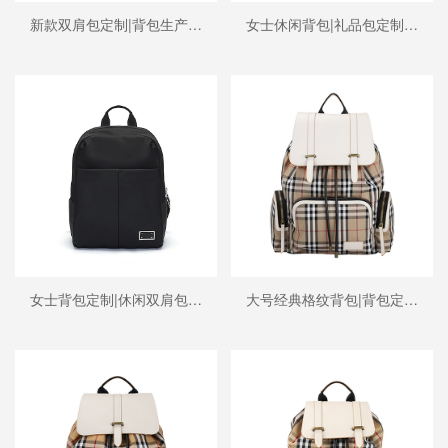
新款双肩包定制|背包生产厂|东莞背包工厂
女士休闲背包|礼品包定制|品牌代工双肩包
女士背包定制|休闲双肩包|背包工厂
大号经典格纹背包|背包定制|背包生产厂