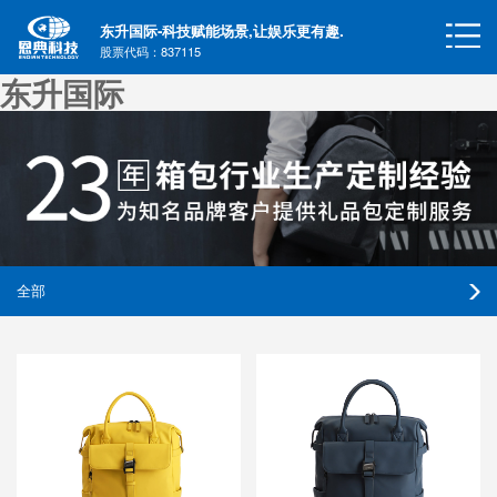
东升国际-科技赋能场景,让娱乐更有趣.
股票代码：837115
东升国际
全部