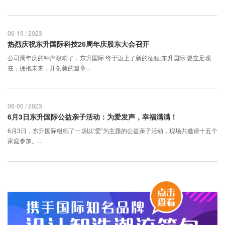
06-19 / 2023
热烈庆祝东升国际科技26周年庆股东大会召开
公司周年庆的钟声敲响了，东升国际 终于迈上了新的征程;东升国际 要立足现
在，拥抱未来，开创新的篇章...
06-05 / 2023
6月3日东升国际公益亲子活动：为爱发声，幸福满满！
6月3日，东升国际组织了一场以“爱”为主题的公益亲子活动，现场共邀请十五个
家庭参加。...