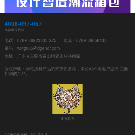
4008-097-067
免费服务热线
电话：0769-86923333-225
传真：0769-88658133
邮箱：wxtg005@dgendr.com
地址：广东省东莞市茶山镇粟边村裕南路
版权声明：网站所有产品款式仅供参考，本公司不向客户提供 完全
相同的产品。
业务联系
COPYRIGHT (©) 2018