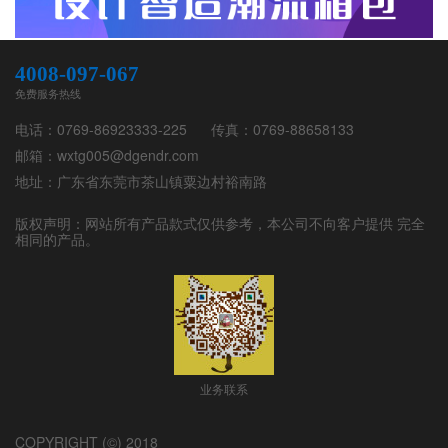
4008-097-067
免费服务热线
电话：0769-86923333-225
传真：0769-88658133
邮箱：wxtg005@dgendr.com
地址：广东省东莞市茶山镇粟边村裕南路
版权声明：网站所有产品款式仅供参考，本公司不向客户提供 完全
相同的产品。
业务联系
COPYRIGHT (©) 2018