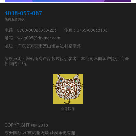
4008-097-067
免费服务热线
电话：0769-86923333-225
传真：0769-88658133
邮箱：wxtg005@dgendr.com
地址：广东省东莞市茶山镇粟边村裕南路
版权声明：网站所有产品款式仅供参考，本公司不向客户提供 完全
相同的产品。
业务联系
COPYRIGHT (©) 2018
东升国际-科技赋能场景,让娱乐更有趣.