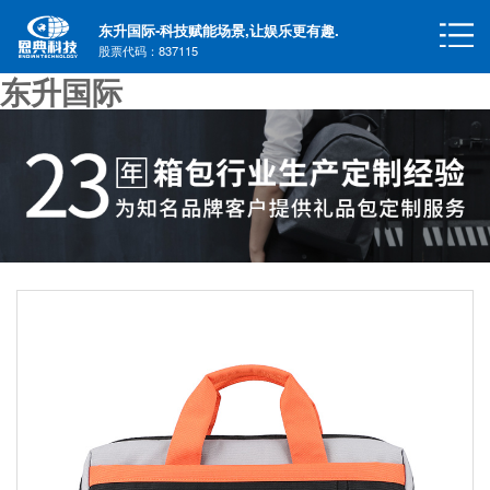
东升国际-科技赋能场景,让娱乐更有趣.
股票代码：837115
东升国际